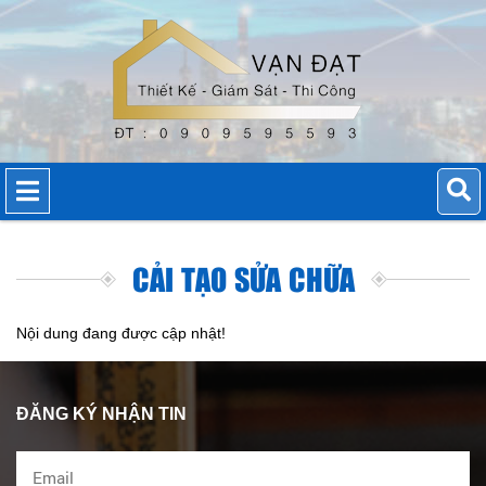
CẢI TẠO SỬA CHỮA
Nội dung đang được cập nhật!
ĐĂNG KÝ NHẬN TIN