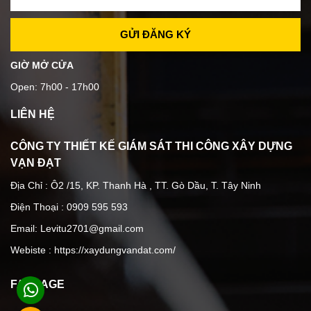
GIỜ MỞ CỬA
Open: 7h00 - 17h00
LIÊN HỆ
CÔNG TY THIẾT KẾ GIÁM SÁT THI CÔNG XÂY DỰNG
VẠN ĐẠT
Địa Chỉ : Ô2 /15, KP. Thanh Hà , TT. Gò Dầu, T. Tây Ninh
Điện Thoại : 0909 595 593
Email: Levitu2701@gmail.com
Webiste :
https://xaydungvandat.com/
FANPAGE