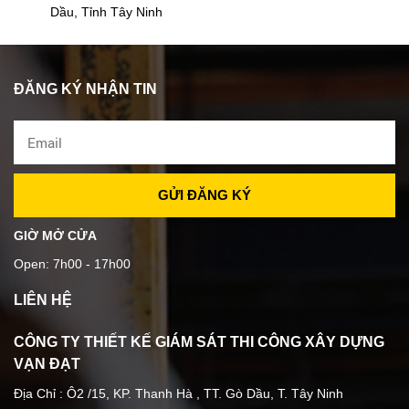
Dầu, Tỉnh Tây Ninh
ĐĂNG KÝ NHẬN TIN
GIỜ MỞ CỬA
Open: 7h00 - 17h00
LIÊN HỆ
CÔNG TY THIẾT KẾ GIÁM SÁT THI CÔNG XÂY DỰNG
VẠN ĐẠT
Địa Chỉ : Ô2 /15, KP. Thanh Hà , TT. Gò Dầu, T. Tây Ninh