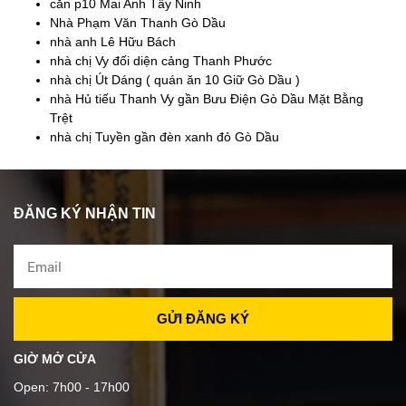
căn p10 Mai Anh Tây Ninh
Nhà Phạm Văn Thanh Gò Dầu
nhà anh Lê Hữu Bách
nhà chị Vy đối diện cảng Thanh Phước
nhà chị Út Dáng ( quán ăn 10 Giữ Gò Dầu )
nhà Hủ tiếu Thanh Vy gần Bưu Điện Gò Dầu Mặt Bằng
Trệt
nhà chị Tuyền gần đèn xanh đỏ Gò Dầu
ĐĂNG KÝ NHẬN TIN
GIỜ MỞ CỬA
Open: 7h00 - 17h00