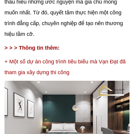
thấu hiểu những ước nguyện mà gia chủ mong
muốn nhất. Từ đó, quyết tâm thực hiện một công
trình đẳng cấp, chuyên nghiệp để tạo nên thương
hiệu tầm cỡ.
> > > Thông tin thêm:
+
Một số dự án công trình tiêu biểu mà Vạn Đạt đã
tham gia xây dựng thi công