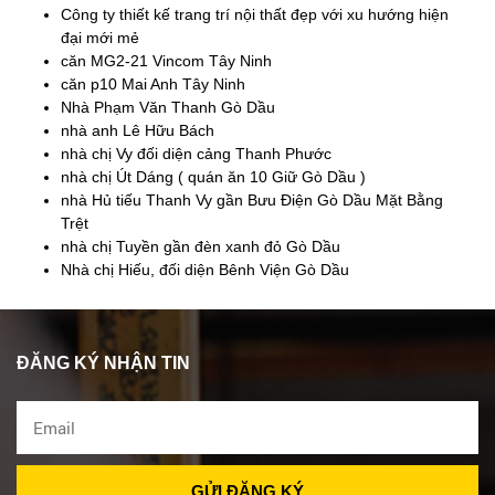
Công ty thiết kế trang trí nội thất đẹp với xu hướng hiện
đại mới mẻ
căn MG2-21 Vincom Tây Ninh
căn p10 Mai Anh Tây Ninh
Nhà Phạm Văn Thanh Gò Dầu
nhà anh Lê Hữu Bách
nhà chị Vy đối diện cảng Thanh Phước
nhà chị Út Dáng ( quán ăn 10 Giữ Gò Dầu )
nhà Hủ tiếu Thanh Vy gần Bưu Điện Gò Dầu Mặt Bằng
Trệt
nhà chị Tuyền gần đèn xanh đỏ Gò Dầu
Nhà chị Hiếu, đối diện Bênh Viện Gò Dầu
ĐĂNG KÝ NHẬN TIN