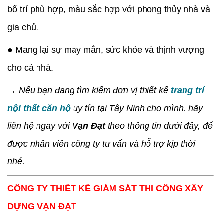
bố trí phù hợp, màu sắc hợp với phong thủy nhà và
gia chủ.
● Mang lại sự may mắn, sức khỏe và thịnh vượng
cho cả nhà.
→ Nếu bạn đang tìm kiếm đơn vị thiết kế
trang trí
nội thất căn hộ
uy tín tại Tây Ninh cho mình, hãy
liên hệ ngay với
Vạn Đạt
theo thông tin dưới đây, để
được nhân viên công ty tư vấn và hỗ trợ kịp thời
nhé.
CÔNG TY THIẾT KẾ GIÁM SÁT THI CÔNG XÂY
DỰNG VẠN ĐẠT