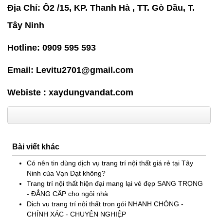
Địa Chỉ: Ô2 /15, KP. Thanh Hà , TT. Gò Dầu, T.
Tây Ninh
Hotline: 0909 595 593
Email: Levitu2701@gmail.com
Webiste :
xaydungvandat.com
Bài viết khác
Có nên tin dùng dịch vụ trang trí nội thất giá rẻ tại Tây
Ninh của Vạn Đạt không?
Trang trí nội thất hiện đại mang lại vẻ đẹp SANG TRỌNG
- ĐẲNG CẤP cho ngôi nhà
Dịch vụ trang trí nội thất trọn gói NHANH CHÓNG -
CHÍNH XÁC - CHUYÊN NGHIỆP