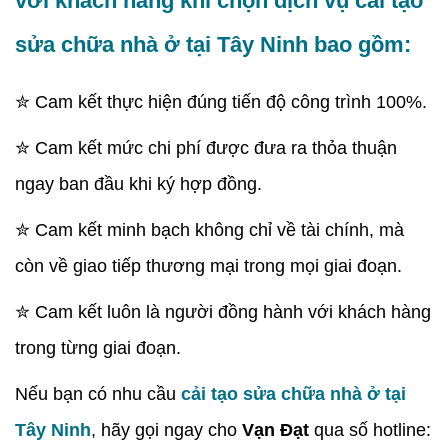
với khách hàng khi chọn dịch vụ cải tạo
sửa chữa nhà ở tại Tây Ninh bao gồm:
✮ Cam kết thực hiện đúng tiến độ công trình 100%.
✮ Cam kết mức chi phí được đưa ra thỏa thuận
ngay ban đầu khi ký hợp đồng.
✮ Cam kết minh bạch không chỉ về tài chính, mà
còn về giao tiếp thương mại trong mọi giai đoạn.
✮ Cam kết luôn là người đồng hành với khách hàng
trong từng giai đoạn.
Nếu bạn có nhu cầu
cải tạo sửa chữa nhà ở tại
Tây Ninh
, hãy gọi ngay cho
Vạn Đạt
qua số hotline: