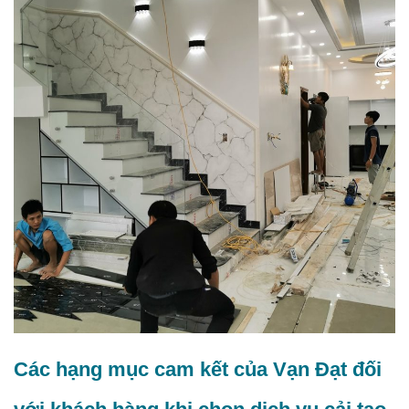
Các hạng mục cam kết của Vạn Đạt đối