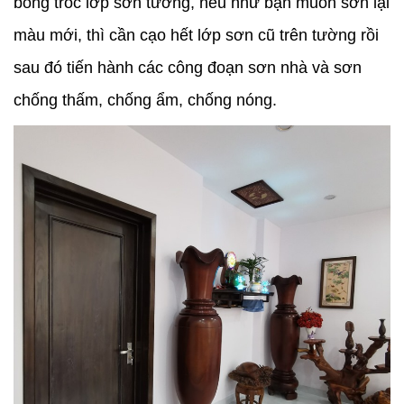
bong tróc lớp sơn tường, nếu như bạn muốn sơn lại
màu mới, thì cần cạo hết lớp sơn cũ trên tường rồi
sau đó tiến hành các công đoạn sơn nhà và sơn
chống thấm, chống ẩm, chống nóng.