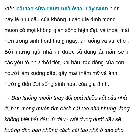
Việc
cải tạo sửa chữa nhà ở tại Tây Ninh
hiện
nay là nhu cầu của không ít các gia đình mong
muốn có một không gian sống hiện đại, và thoải mái
hơn trong sinh hoạt hằng ngày, ăn uống và vui chơi.
Bởi những ngôi nhà khi được sử dụng lâu năm sẽ bị
các yếu tố như thời tiết, khí hậu, tác động của con
người làm xuống cấp, gây mất thẩm mỹ và ảnh
hưởng đến đời sống sinh hoạt của gia đình.
→ Bạn không muốn thay đổi quá nhiều kết cấu nhà
ở, bạn mong muốn tìm cách cải tạo nhà nhưng đang
không biết bắt đầu từ đâu? Nội dung dưới đây sẽ
hướng dẫn bạn những cách cải tạo nhà ở sao cho