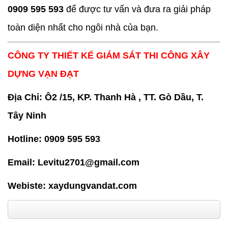
0909 595 593
để được tư vấn và đưa ra giải pháp
toàn diện nhất cho ngôi nhà của bạn.
CÔNG TY THIẾT KẾ GIÁM SÁT THI CÔNG XÂY
DỰNG VẠN ĐẠT
Địa Chỉ: Ô2 /15, KP. Thanh Hà , TT. Gò Dầu, T.
Tây Ninh
Hotline: 0909 595 593
Email: Levitu2701@gmail.com
Webiste:
xaydungvandat.com