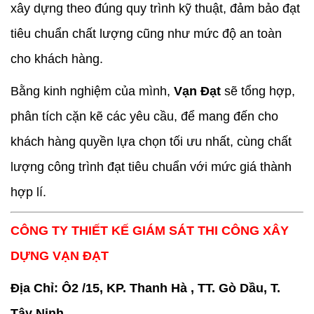
xây dựng theo đúng quy trình kỹ thuật, đảm bảo đạt
tiêu chuẩn chất lượng cũng như mức độ an toàn
cho khách hàng.
Bằng kinh nghiệm của mình,
Vạn Đạt
sẽ tổng hợp,
phân tích cặn kẽ các yêu cầu, để mang đến cho
khách hàng quyền lựa chọn tối ưu nhất, cùng chất
lượng công trình đạt tiêu chuẩn với mức giá thành
hợp lí.
CÔNG TY THIẾT KẾ GIÁM SÁT THI CÔNG XÂY
DỰNG VẠN ĐẠT
Địa Chỉ: Ô2 /15, KP. Thanh Hà , TT. Gò Dầu, T.
Tây Ninh