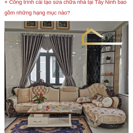
+
Công trình cải tạo sửa chữa nhà tại Tây Ninh bao
gồm những hạng mục nào?